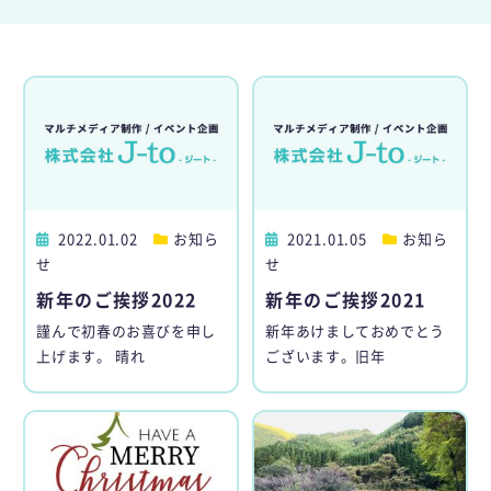
n
2022.01.02
お知ら
2021.01.05
お知ら
せ
せ
新年のご挨拶2022
新年のご挨拶2021
謹んで初春のお喜びを申し
新年あけましておめでとう
上げます。 晴れ
ございます。旧年