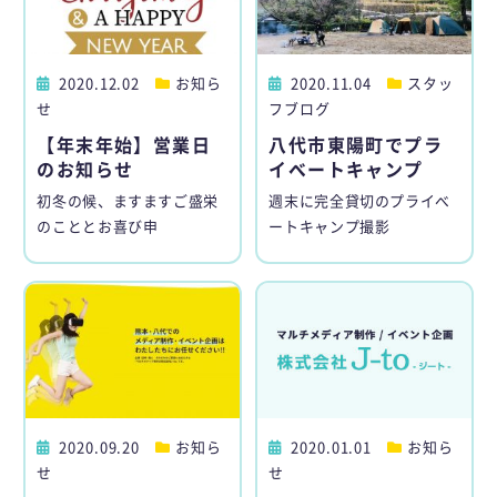
2020.12.02
お知ら
2020.11.04
スタッ
せ
フブログ
【年末年始】営業日
八代市東陽町でプラ
のお知らせ
イベートキャンプ
初冬の候、ますますご盛栄
週末に完全貸切のプライベ
のこととお喜び申
ートキャンプ撮影
2020.09.20
お知ら
2020.01.01
お知ら
せ
せ