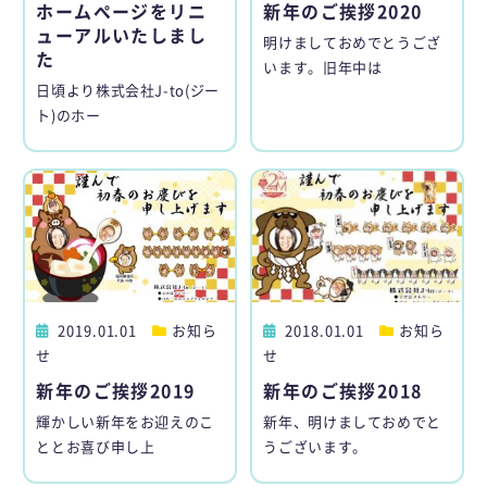
ホームページをリニ
新年のご挨拶2020
ューアルいたしまし
明けましておめでとうござ
た
います。旧年中は
日頃より株式会社J-to(ジー
ト)のホー
2019.01.01
お知ら
2018.01.01
お知ら
せ
せ
新年のご挨拶2019
新年のご挨拶2018
輝かしい新年をお迎えのこ
新年、明けましておめでと
ととお喜び申し上
うございます。