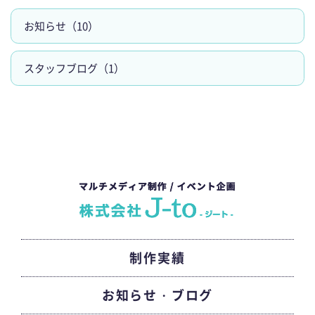
e
o
お知らせ（10）
r
o
スタッフブログ（1）
k
制作実績
お知らせ・ブログ