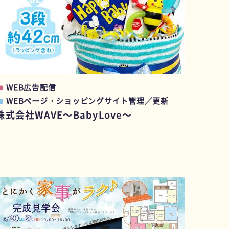
WEB広告配信
WEBページ・ショッピングサイト管理／更新
株式会社WAVE～BabyLove～