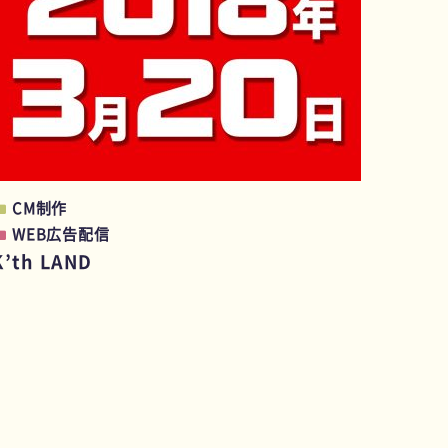
CM制作
WEB広告配信
K’th LAND