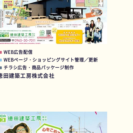
WEB広告配信
WEBページ・ショッピングサイト管理／更新
チラシ広告・商品パッケージ制作
徳田建築工房株式会社