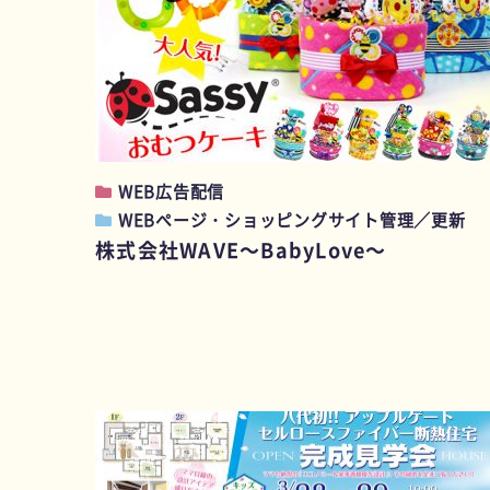
WEB広告配信
WEBページ・ショッピングサイト管理／更新
株式会社WAVE～BabyLove～