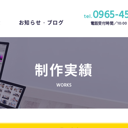
0965-4
tel.
績
お知らせ・ブログ
10:00 
電話受付時間／
制作実績
WORKS