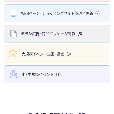
WEBペー
ジ・
ショッピングサイト管理／更新（9）
チラシ広
告・
商品パッケージ制作（5）
大規模イベント企
画・
運営（3）
小・
中規模イベント（1）