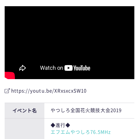
n
https://youtu.be/XRxsxcxSW10
やつしろ全国花火競技大会2019
イベント名
◆進行◆
エフエムやつしろ76.5MHz